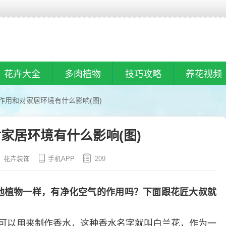
花卉大全
多肉植物
技巧攻略
养花视频
作用和对家居环境有什么影响(图)
家居环境有什么影响(图)
花卉装饰
手机APP
209
他植物一样，有净化空气的作用吗？下面跟花匠大叔就
可以用来制作香水，这种香水名字就叫白兰花，作为一