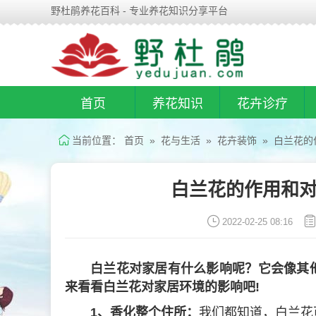
野杜鹃养花百科 - 专业养花知识分享平台
首页
养花知识
花卉诊疗
当前位置：
首页
»
花与生活
»
花卉装饰
» 白兰花的
白兰花的作用和对
2022-02-25 08:16
白兰花对家居有什么影响呢？它会像其
来看看白兰花对家居环境的影响吧!
1、香化整个住所：
我们都知道，白兰花