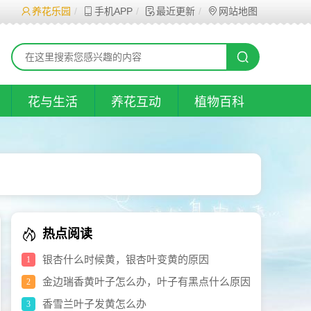
养花乐园
手机APP
最近更新
网站地图
花与生活
养花互动
植物百科
热点阅读
银杏什么时候黄，银杏叶变黄的原因
1
金边瑞香黄叶子怎么办，叶子有黑点什么原因
2
香雪兰叶子发黄怎么办
3