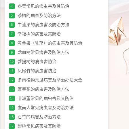
冬青常见的病虫害及其防治
4
茶梅的病害及防治方法
5
牛油果的病虫害及防治方法
6
幸福树的病害及其防治
7
黄金果（乳茄）的病虫害及其防治
8
龙血树常见病害及防治方法
9
菩提树的病虫害防治
10
凤尾竹的病虫害防治
11
多肉植物常见病害及防治办法大全
12
繁星花的病虫害及防治方法
13
非洲堇常见的病虫害及其防治
14
虞美人常见病虫害及防治办法
15
石竹的病害及防治方法
16
碧桃常见病害及其防治
17