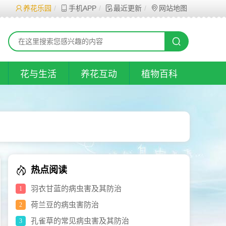
养花乐园
手机APP
最近更新
网站地图
花与生活
养花互动
植物百科
热点阅读
羽衣甘蓝的病虫害及其防治
1
荷兰豆的病虫害防治
2
孔雀草的常见病虫害及其防治
3