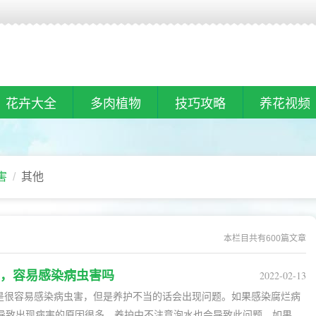
花卉大全
多肉植物
技巧攻略
养花视频
害
其他
本栏目共有600篇文章
，容易感染病虫害吗
2022-02-13
导致出现病害的原因很多，养护中不注意泡水也会导致此问题。如果出