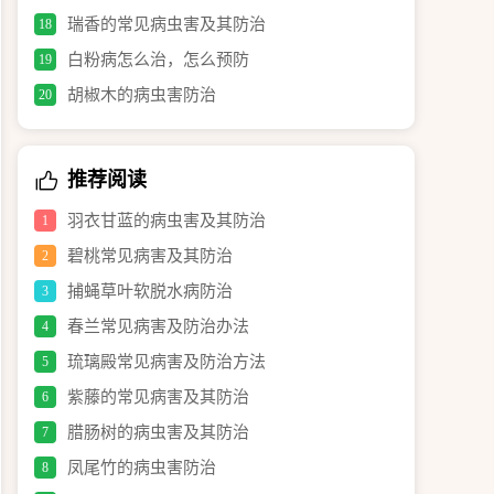
瑞香的常见病虫害及其防治
18
白粉病怎么治，怎么预防
19
胡椒木的病虫害防治
20
推荐阅读
羽衣甘蓝的病虫害及其防治
1
碧桃常见病害及其防治
2
捕蝇草叶软脱水病防治
3
春兰常见病害及防治办法
4
琉璃殿常见病害及防治方法
5
紫藤的常见病害及其防治
6
腊肠树的病虫害及其防治
7
凤尾竹的病虫害防治
8