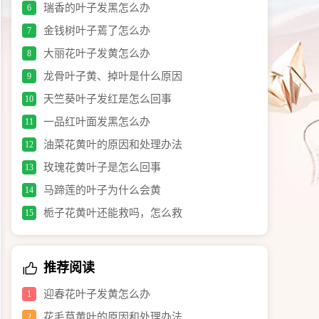
瑞香的叶子发黑怎么办
6
金钱树叶子蔫了怎么办
7
大丽花叶子发黄怎么办
8
龙骨叶子黄、掉叶是什么原因
9
天竺葵叶子发红是怎么回事
10
一品红叶面发黑怎么办
11
油菜花黄叶的原因和处理办法
12
玫瑰花黄叶子是怎么回事
13
马蹄莲的叶子为什么会黄
14
栀子花黄叶还能救吗，怎么救
15
推荐阅读
迎春花叶子发黄怎么办
1
花毛茛黄叶的原因和处理办法
2