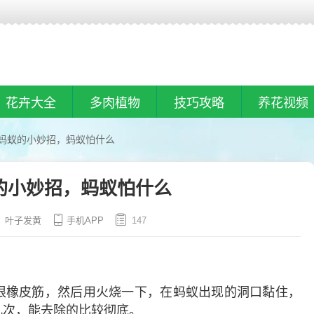
花卉大全
多肉植物
技巧攻略
养花视频
蚂蚁的小妙招，蚂蚁怕什么
的小妙招，蚂蚁怕什么
叶子发黄
手机APP
147
根橡皮筋，然后用火烧一下，在蚂蚁出现的洞口黏住，
几次，能去除的比较彻底。