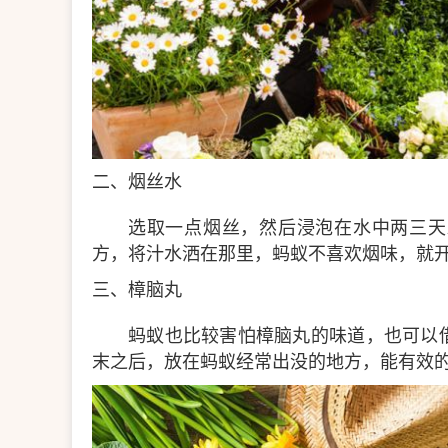
二、烟丝水
选取一点烟丝，然后浸泡在水中两三天
方，将汁水洒在那里，蚂蚁不喜欢烟味，就
三、樟脑丸
蚂蚁也比较害怕樟脑丸的味道，也可以
末之后，放在蚂蚁经常出没的地方，能有效