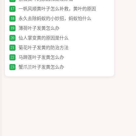
一帆风顺黄叶子怎么补救，黄叶的原因
17
永久去除蚂蚁的小妙招，蚂蚁怕什么
18
薄荷叶子发黄怎么办
19
仙人掌变黄的原因是什么
20
菊花叶子发黄的防治方法
21
马蹄莲叶子发黄怎么办
22
蟹爪兰叶子发黄怎么办
23