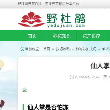
野杜鹃养花百科 - 专业养花知识分享平台
首页
养花知识
花卉诊疗
当前位置：
首页
»
技巧攻略
»
植物养护技巧
» 仙人
仙人掌
2022-11-27 23:47
仙人掌是否怕冻