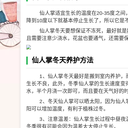
仙人掌适宜生长的温度在20-35度之
降到10度以下就基本停止生长了，所以它是
仙人掌冬天要想保证不冻死，最好就是
且需要注意少浇水，花盆也要通气，还需要
仙人掌冬天养护方法
1、仙人掌冬天最好是搬到室内养护，
生长不良，此外，冬季仙人掌的生长速度变
水，半个月浇一次即可，而且要在天气好的
2、冬天仙人掌可以晒太阳，因为仙人
阳可以增加温度，有利于植株过冬。
3、注意温差：仙人掌生长过程中昼夜
冬季很有可能会因为温差太大停止生长。