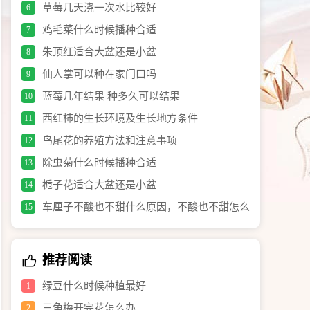
草莓几天浇一次水比较好
6
鸡毛菜什么时候播种合适
7
朱顶红适合大盆还是小盆
8
仙人掌可以种在家门口吗
9
蓝莓几年结果 种多久可以结果
10
西红柿的生长环境及生长地方条件
11
鸟尾花的养殖方法和注意事项
12
除虫菊什么时候播种合适
13
栀子花适合大盆还是小盆
14
车厘子不酸也不甜什么原因，不酸也不甜怎么
15
办
推荐阅读
绿豆什么时候种植最好
1
三角梅开完花怎么办
2