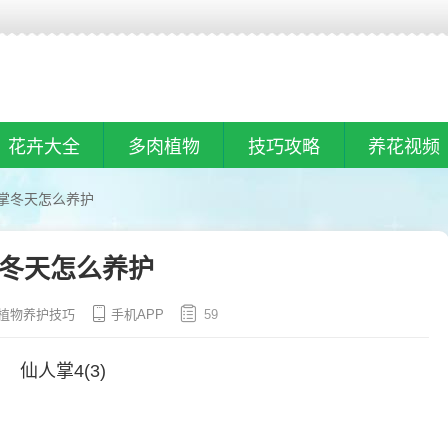
花卉大全
多肉植物
技巧攻略
养花视频
掌冬天怎么养护
冬天怎么养护
植物养护技巧
手机APP
59