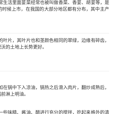
常生活里面荽菜经常也被叫做香菜、香荽、胡荽等，是
的时候上市，在我国的大部分地区都有分布，其中主产
的叶片，其叶片也和茎颜色相同的翠绿，边缘有碎齿，
肥沃的土地上长势更好。
如在锅中下入凉油，锅热之后滑入肉片，翻炒成熟后，
锅前淋上明油。
一些味精、酱油、醋进行充分的搅拌，吃起来格外的清