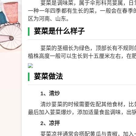
荽菜是调味菜，属于伞形科芫荽属，日
一种一年四季都有生长的菜，一般会在春季
区为河南、山东。
荽菜是什么样子
荽菜的茎细长为绿色，顶部长有不规则
植株高度一般可以生长到十五厘米左右，在
荽菜做法
1、清炒
清炒荽菜的时候需要佐配其他食材，比
最后加入荽菜爆炒，添加适量食盐调味，出
2、凉拌
荽菜凉拌通常会搭配黄瓜与青椒，加入