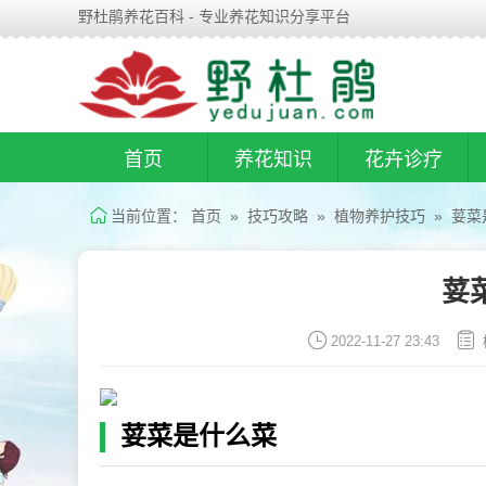
野杜鹃养花百科 - 专业养花知识分享平台
首页
养花知识
花卉诊疗
当前位置：
首页
»
技巧攻略
»
植物养护技巧
» 荽菜
荽
2022-11-27 23:43
荽菜是什么菜