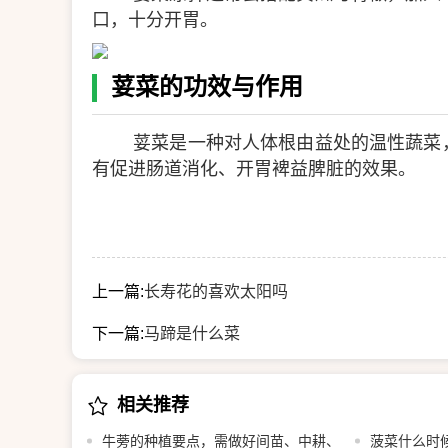
口，十分开胃。
荽菜的功效与作用
荽菜是一种对人体根由益处的温性蔬菜
有促进肠道消化、开胃裨益脾脏的效果。
上一篇:
长寿花的喜欢太阳吗
下一篇:
马蹄是什么菜
相关推荐
牛蒡的种植要点，需做好间苗、中耕、
菠菜什么时