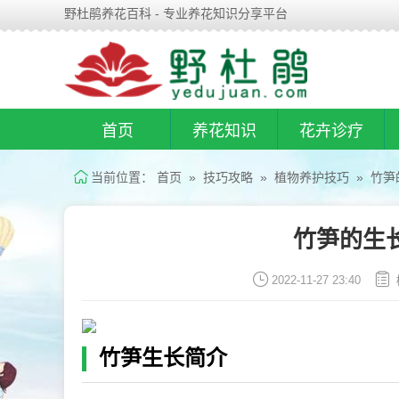
野杜鹃养花百科 - 专业养花知识分享平台
首页
养花知识
花卉诊疗
当前位置：
首页
»
技巧攻略
»
植物养护技巧
» 竹笋
竹笋的生
2022-11-27 23:40
竹笋生长简介