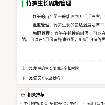
竹笋生长周期管理
竹笋的亩产量一般能达到五千斤左右，
温度管理：
竹笋生长的最适温度是年平
施肥管理：
竹笋在栽种的时候，可以
肥，可以在1月份追施速效肥，5-6月份追施
上一篇:
地黄的生长周期是多长时间
下一篇:
蜀葵可以盆栽吗
相关推荐
牛蒡的种植要点，需做好间苗、中耕、
菠菜什么时