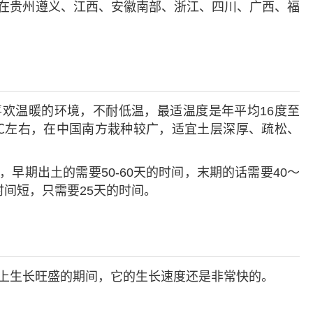
在贵州遵义、江西、安徽南部、浙江、四川、广西、福
欢温暖的环境，不耐低温，最适温度是年平均16度至
4℃左右，在中国南方栽种较广，适宜土层深厚、疏松、
早期出土的需要50-60天的时间，末期的话需要40～
时间短，只需要25天的时间。
上生长旺盛的期间，它的生长速度还是非常快的。