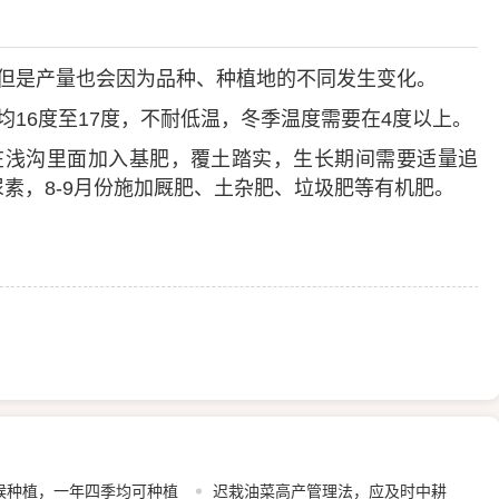
但是产量也会因为品种、种植地的不同发生变化。
均16度至17度，不耐低温，冬季温度需要在4度以上。
在浅沟里面加入基肥，覆土踏实，生长期间需要适量追
尿素，8-9月份施加厩肥、土杂肥、垃圾肥等有机肥。
候种植，一年四季均可种植
迟栽油菜高产管理法，应及时中耕