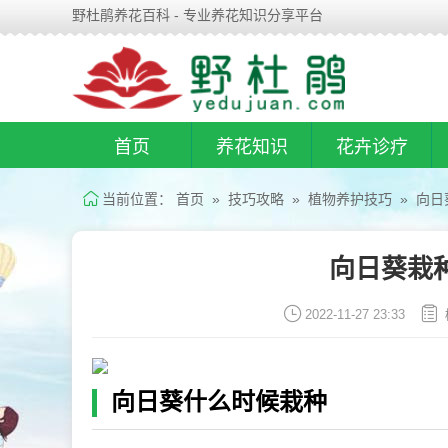
野杜鹃养花百科 - 专业养花知识分享平台
首页
养花知识
花卉诊疗
当前位置：
首页
»
技巧攻略
»
植物养护技巧
» 向日
向日葵栽
2022-11-27 23:33
向日葵什么时候栽种