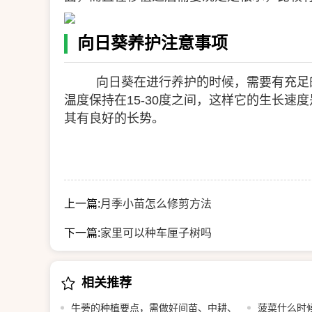
向日葵养护注意事项
向日葵在进行养护的时候，需要有充足
温度保持在15-30度之间，这样它的生长
其有良好的长势。
上一篇:
月季小苗怎么修剪方法
下一篇:
家里可以种车厘子树吗
相关推荐
牛蒡的种植要点，需做好间苗、中耕、
菠菜什么时