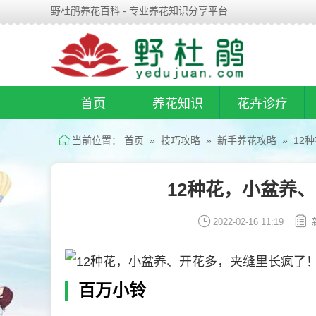
野杜鹃养花百科 - 专业养花知识分享平台
首页
养花知识
花卉诊疗
当前位置：
首页
»
技巧攻略
»
新手养花攻略
» 12
12种花，小盆养
2022-02-16 11:19
百万小铃