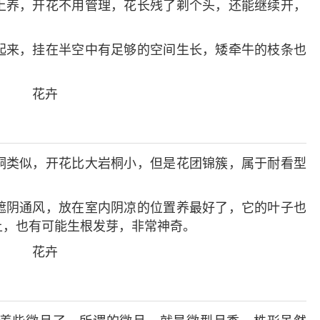
上养，开花不用管理，花长残了剃个头，还能继续开，
起来，挂在半空中有足够的空间生长，矮牵牛的枝条也
桐类似，开花比大岩桐小，但是花团锦簇，属于耐看型
遮阴通风，放在室内阴凉的位置养最好了，它的叶子也
上，也有可能生根发芽，非常神奇。