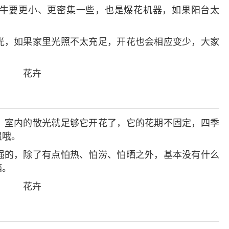
牛要更小、更密集一些，也是爆花机器，如果阳台太
光，如果家里光照不太充足，开花也会相应变少，大家
。
，室内的散光就足够它开花了，它的花期不固定，四季
温哦。
强的，除了有点怕热、怕涝、怕晒之外，基本没有什么
瘾。