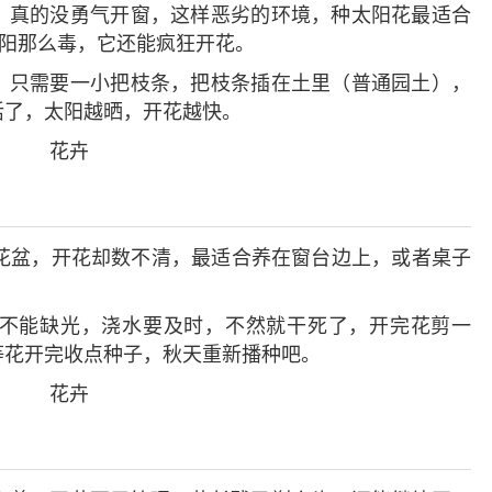
，真的没勇气开窗，这样恶劣的环境，种太阳花最适合
太阳那么毒，它还能疯狂开花。
，只需要一小把枝条，把枝条插在土里（普通园土），
活了，太阳越晒，开花越快。
小花盆，开花却数不清，最适合养在窗台边上，或者桌子
不能缺光，浇水要及时，不然就干死了，开完花剪一
等花开完收点种子，秋天重新播种吧。