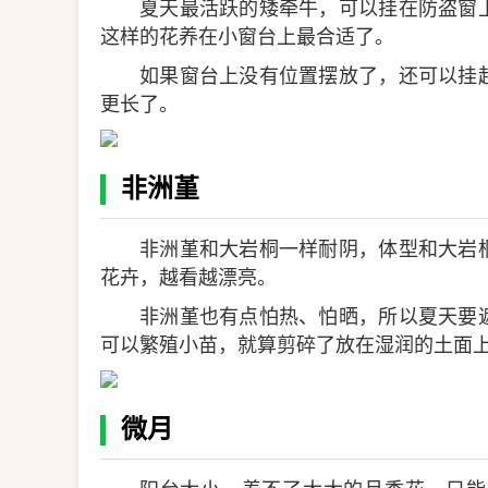
夏天最活跃的矮牵牛，可以挂在防盗窗
这样的花养在小窗台上最合适了。
如果窗台上没有位置摆放了，还可以挂
更长了。
非洲堇
非洲堇和大岩桐一样耐阴，体型和大岩
花卉，越看越漂亮。
非洲堇也有点怕热、怕晒，所以夏天要
可以繁殖小苗，就算剪碎了放在湿润的土面
微月