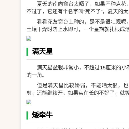
夏天的南向窗台太晒了，如果不种点花
不过了，它还有个名字叫“死不了”，夏天的
看看花友窗台上种的，是不是很壮观呢
土壤干燥时浇上水即可，一个星期就扎根成
满天星
满天星盆栽非常小，不超过15厘米的
的一角。
但是满天星比较娇弱，不能晒太狠，也
剪，还能继续开，如果实在长的不好了，就
矮牵牛