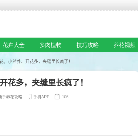
花卉大全
多肉植物
技巧攻略
养花视频
种花，小盆养、开花多，夹缝里长疯了！
、开花多，夹缝里长疯了！
新手养花攻略
手机APP
106