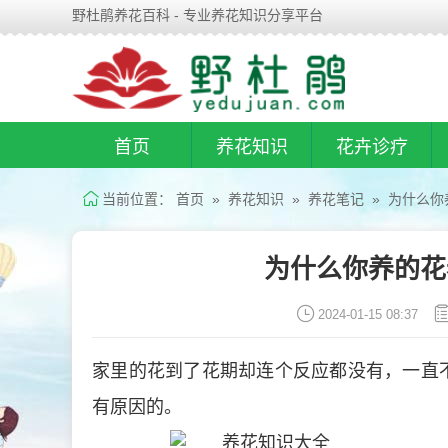
野杜鹃养花百科 - 专业养花知识分享平台
首页
养花知识
花卉诊疗
当前位置：
首页
»
养花知识
»
养花笔记
» 为什么你
为什么你养的花
2024-01-15 08:37
家里的花到了花期却连个反应都没有，一直
有原因的。