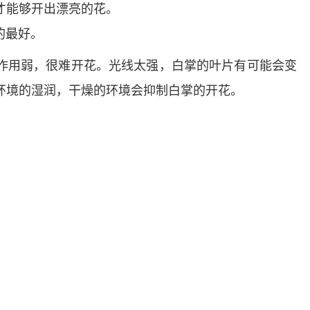
才能够开出漂亮的花。
的最好。
作用弱，很难开花。光线太强，白掌的叶片有可能会变
环境的湿润，干燥的环境会抑制白掌的开花。