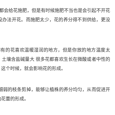
都会给花施肥，但是有时候施肥不当也是会引起不开花
没办法开花。而施肥太少，花的养分得不到供给，更没
如有的花喜欢温暖湿润的地方，但是你放的地方温度太
。土壤含盐碱量大
很多花都喜欢生长在微酸或者中性的
，这个时候，就会影响花的形成。
细弱的枝条剪掉，能够让植株的养分均匀，从而促进开
响花蕾的形成。