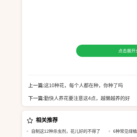
点击展开
上一篇:
这10种花，每个人都在种，你种了吗
下一篇:
勤快人养花要注意这4点，越懒越养的好
相关推荐
自制这12种杀虫剂，花儿好的不得了
6种常见绿