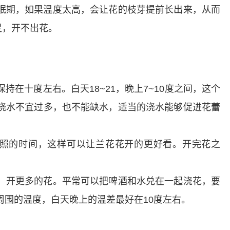
眠期，如果温度太高，会让花的枝芽提前长出来，从而
足，开不出花。
在十度左右。白天18~21，晚上7~10度之间，这个
浇水不宜过多，也不能缺水，适当的浇水能够促进花蕾
照的时间，这样可以让兰花花开的更好看。开完花之
，开更多的花。平常可以把啤酒和水兑在一起浇花，要
周围的温度，白天晚上的温差最好在10度左右。