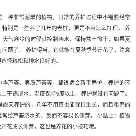
是一种非常耐旱的植物，日常的养护过程中不需要经常
，特别是一些养了几年的老桩，更是不用怎么打理。
养
，天气寒冷的时候就控制浇水，保持盆土微干，如果夏
有问题了。
养护得当，它就能在夏秋季节开花了，注意
要选择疏松和排水良好的。
中华芦荟、皂质芦荟等，都很适合新手养护，养护的环
盆土干透浇水，温度保持5度以上，养护就没有问题了。
是露天养护的，几年不用管也能保持生长，而且粗养的
经常给芦荟浇水的，反而不容易长侧芽。
小贴士：植物
会开花或长侧芽，这也是养花的小技巧哦。