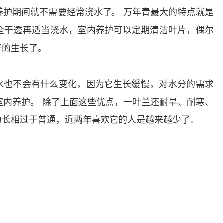
养护期间就不需要经常浇水了。
万年青最大的特点就是
全干透再适当浇水，室内养护可以定期清洁叶片，偶尔
好的生长了。
水也不会有什么变化，因为它生长缓慢，对水分的需求
室内养护。
除了上面这些优点，一叶兰还耐旱、耐寒、
为长相过于普通，近两年喜欢它的人是越来越少了。