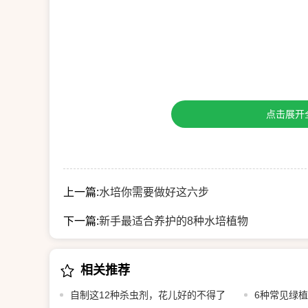
点击展开
上一篇:
水培你需要做好这六步
下一篇:
新手最适合养护的8种水培植物
相关推荐
自制这12种杀虫剂，花儿好的不得了
6种常见绿