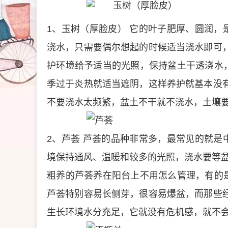
1、玉树（厚脸皮）
它的叶子肥厚、圆润，
浇水，只需要偶尔想起的时候适当浇水即可
护环境给予适当的光照，保持盆土干透浇水
季过于炎热就适当遮阴，这样养护就基本没
不要浇水太频繁，盆土不干就不浇水，土壤
2、芦荟
芦荟的品种非常多，最常见的就是
境保持通风、温暖和较多的光照，浇水要等
粗养的芦荟养在阳台上不用怎么管理，有的
芦荟特别容易长侧芽，很容易爆盆，而那些
生长环境水分充足，它就没有危机感，就不