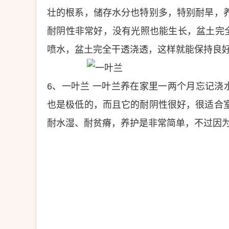
壮的根系，储存水分也特别多，特别耐旱，
耐阴性非常好，没有光照也能生长，盆土完
喷水，盆土完全干透浇透，这样就能保持良
6、一叶兰
一叶兰养在家里一两个月忘记浇
也是极低的，而且它的耐阴性很好，很适合
耐水湿、耐贫瘠，养护是非常简单，不过因