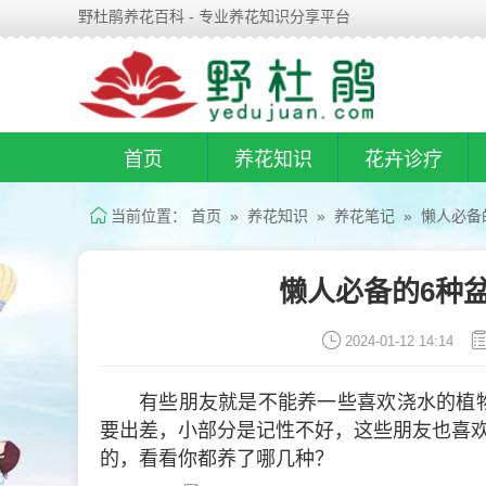
野杜鹃养花百科 - 专业养花知识分享平台
首页
养花知识
花卉诊疗
当前位置：
首页
»
养花知识
»
养花笔记
» 懒人必备
懒人必备的6种
2024-01-12 14:14
有些朋友就是不能养一些喜欢浇水的植
要出差，小部分是记性不好，这些朋友也喜
的，看看你都养了哪几种？