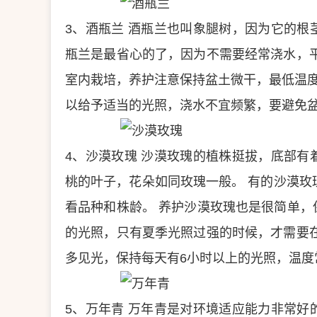
3、酒瓶兰
酒瓶兰也叫象腿树，因为它的根
瓶兰是最省心的了，因为不需要经常浇水，
室内栽培，养护注意保持盆土微干，最低温
以给予适当的光照，浇水不宜频繁，要避免
4、沙漠玫瑰
沙漠玫瑰的植株挺拔，底部有
桃的叶子，花朵如同玫瑰一般。
有的沙漠玫
看品种和株龄。
养护沙漠玫瑰也是很简单，
的光照，只有夏季光照过强的时候，才需要
多见光，保持每天有6小时以上的光照，温度
5、万年青
万年青是对环境适应能力非常好