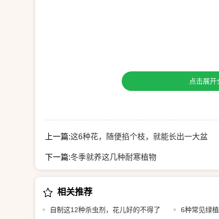
点击展开
上一篇:
这6种花，随便掐个枝，就能长出一大盆
下一篇:
冬季就养这几种耐寒植物
相关推荐
自制这12种杀虫剂，花儿好的不得了
6种常见绿