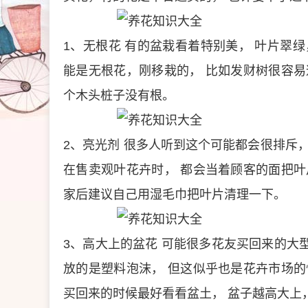
1、无根花
有的盆栽看着特别美，
叶片翠绿
能是无根花，刚移栽的，
比如发财树很容易
个木头桩子没有根。
2、亮光剂
很多人听到这个可能都会很排斥
在售卖观叶花卉时，
都会当着顾客的面把叶
家后建议自己用湿毛巾把叶片清理一下。
3、高大上的盆花
可能很多花友买回来的大
放的是塑料泡沫，
但这似乎也是花卉市场的
买回来的时候最好看看盆土，
盆子越高大上