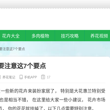
花卉大全
多肉植物
技巧攻略
养花视频
要注意这7个要点
要注意这7个要点
养花笔记
手机APP
17
置一些新的花卉来装扮家居了，
特别是大花惠兰特别受
也是相当不错，
在这里给大家一些小建议，
花卉市场
节，
你的花花就挂掉了，以下几点需要特别注意。