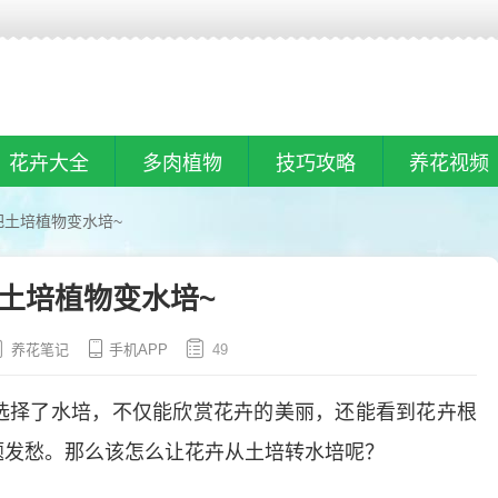
花卉大全
多肉植物
技巧攻略
养花视频
把土培植物变水培~
把土培植物变水培~
养花笔记
手机APP
49
选择了水培，不仅能欣赏花卉的美丽，还能看到花卉根
题发愁。那么该怎么让花卉从土培转水培呢？