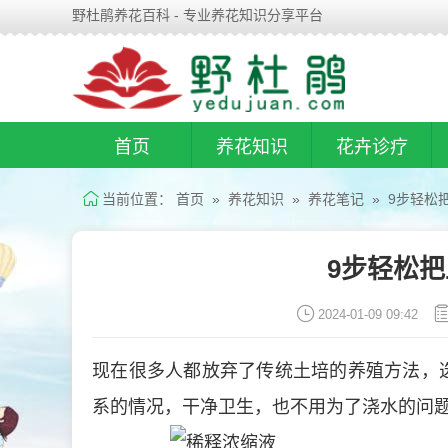
野杜鹃养花百科 - 专业养花知识分享平台
首页
养花知识
花卉诊疗
当前位置：
首页
»
养花知识
»
养花笔记
» 9步轻松
9步轻松
2024-01-09 09:42
现在很多人都放弃了传统土培的养殖方法，
系的情况，干净卫生，也不用为了浇水的问