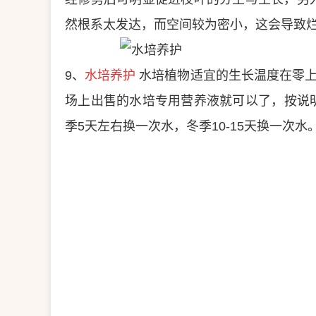
然根系太发达，而空间较为密小，这会导致
9、
水培养护
水培植物适宜的生长温度在零上
场上出售的水培专用营养液就可以了，按说明
季5天左右换一次水，冬季10-15天换一次水