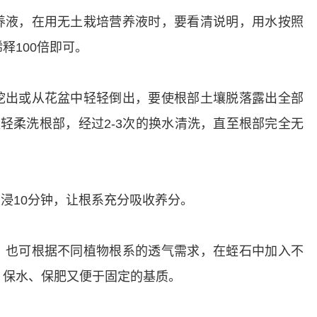
养液，在用无土栽培营养液时，要看清说明，用水按照
释100倍即可。
挖出或从花盆中轻轻倒出，要使根部土壤脱落露出全部
轻轻柔洗根部，经过2-3次的换水清洗，直至根部完全无
。
浸10分钟，让根系充分吸收养分。
，也可根据不同植物根系的透气需求，在蛭石中加入不
、保水、保肥又便于固定的基质。