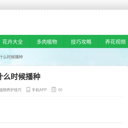
花卉大全
多肉植物
技巧攻略
养花视频
什么时候播种
什么时候播种
植物养护技巧
手机APP
60