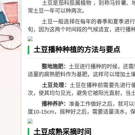
土豆是茄科茄属植物 ，别称马铃薯、
常土豆一年可以种两次。
土豆一般选择在每年的春季和夏季进行
旬，因为这两个时间段的气候适宜，进行播
土豆播种种植的方法与要点
整地施肥：
土豆进行播种的时候，还需
适量的腐熟肥料作为基肥，这样可以增加土
土豆处理：
土豆在播种前需要先进行催芽
次，使其均匀见光，避免它被阳光直射，当土豆
播种养护：
准备工作做好之后，就可以播
度10-15cm，摇种好之后，需要适量浇水
土豆成熟采摘时间