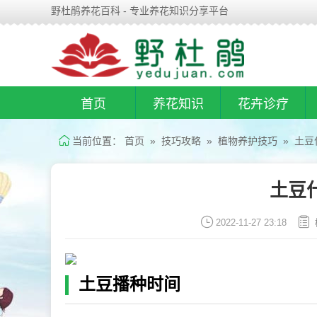
野杜鹃养花百科 - 专业养花知识分享平台
首页
养花知识
花卉诊疗
当前位置：
首页
»
技巧攻略
»
植物养护技巧
» 土豆
土豆
2022-11-27 23:18
土豆播种时间